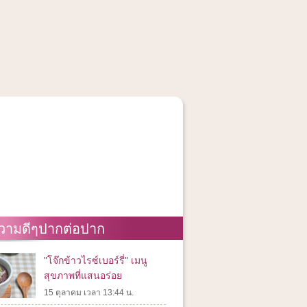
วามดีๆปากต่อปาก
"โจ๊กข้าวไรซ์เบอร์รี่" เมนู
สุขภาพที่แสนอร่อย
15 ตุลาคม เวลา 13:44 น.