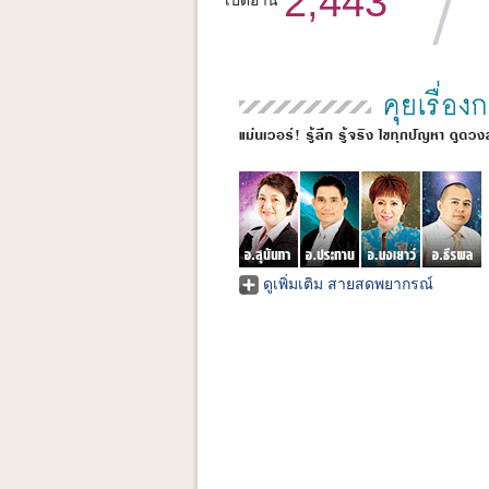
2,443
เปิดอ่าน
ดูเพิ่มเติม สายสดพยากรณ์