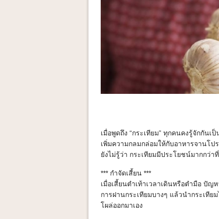
เมื่อพูดถึง “กระเทียม” ทุกคนคงรู้จักกัน
เพิ่มความกลมกล่อมให้กับอาหารจานโปรด
ยังไม่รู้ว่า กระเทียมมีประโยชน์มากกว่าที
*** กำจัดเสี้ยน ***
เมื่อเสี้ยนตำเท้าเวลาเดินหรือตำมือ ปัญห
การฝานกระเทียมบางๆ แล้วนำกระเทียมไป
โผล่ออกมาเอง