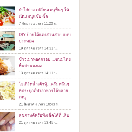
ยำไก่ย่าง เปลี่ยนเมนูพื้นๆ ให้
เป็นเมนูแซ๊บ ซี๊ด
7 กันยายน เวลา 11:23 น.
DIY ป้ายไม้แต่งสวนสวย แบบ
ประหยัด
19 ตุลาคม เวลา 14:31 น.
ข้าวเม่าทอดกรอบ ...ขนมไทย
พื้นบ้านมงคล
13 ตุลาคม เวลา 14:11 น.
โยเกิร์ตน้ำเต้าหู้…ครีมคลีนๆ
ที่ประยุกต์ทำอาหารได้หลาย
เมนู
21 สิงหาคม เวลา 10:43 น.
สุขภาพดีหรือพังเช็คได้ที่ เล็บ
21 ตุลาคม เวลา 13:45 น.