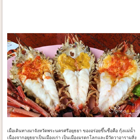
เมื่อเดินทางมาจังหวัดพระนครศรีอยุธยา ของอร่อยขึ้นชื่อคือ กุ้งแม่น้ำ
เนื่องจากอยุธยาเป็นเมืองเก่า เป็นเมืองมรดกโลกและมีวัดวาอารามสิ่ง