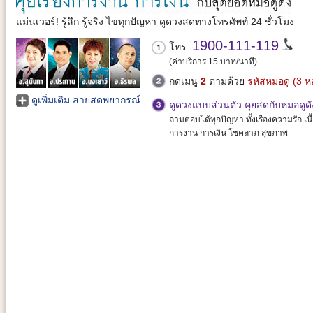
แม่นเวอร์! รู้ลึก รู้จริง ไขทุกปัญหา ดูดวงสดทางโทรศัพท์ 24 ชั่วโมง
1900-111-119
โทร.
(ค่าบริการ 15 บาท/นาที)
กดเมนู
2
ตามด้วย
รหัสหมอดู (3 ห
ดูเพิ่มเติม สายสดพยากรณ์
ดูดวงแบบส่วนตัว คุยสดกับหมอดูดั
ถามตอบได้ทุกปัญหา ทั้งเรื่องความรัก เนื้อ
การงาน การเงิน โชคลาภ สุขภาพ