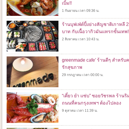
เบิ้ม!!
1 กันยายน เวลา 09:36 น.
ร้านบุฟเฟ่ต์ปิ้งย่างสัญชาติเกาหลี 
บาท กับเนื้อวากิวมันแทรกขั้นเทพ!
2 สิงหาคม เวลา 10:43 น.
greenmade cafe’ ร้านดีๆ สำหรับ
รักสุขภาพ
29 กรกฎาคม เวลา 00:00 น.
“เตี๋ยว ยำ แซ่บ” ซอยวัชรพล ร้านริ
ถนนที่คนกรุงเทพฯ ต้องไปลอง
9 ตุลาคม เวลา 11:39 น.