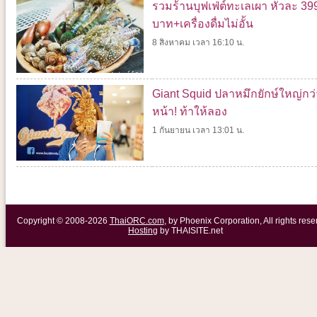
รวมร้านบุฟเฟ่ต์ทะเลเผา หัวละ 39
บาท+เครื่องดื่มไม่อั้น
8 สิงหาคม เวลา 16:10 น.
Giant Squid ปลาหมึกยักษ์ใหญ่กว่
หน้า! ท้าให้ลอง
1 กันยายน เวลา 13:01 น.
Copyright © 2008-2026
ThaiORC.com
, by Phoenix Corporation, All rights rese
Hosting
by THAISITE.net