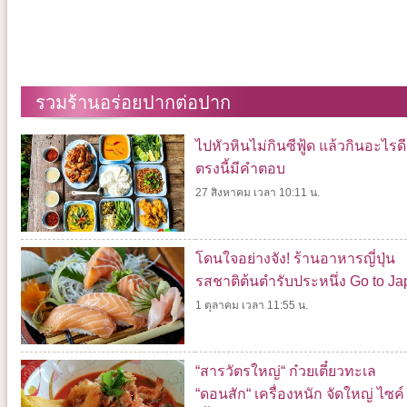
รวมร้านอร่อยปากต่อปาก
ไปหัวหินไม่กินซีฟู้ด แล้วกินอะไรดี
ตรงนี้มีคำตอบ
27 สิงหาคม เวลา 10:11 น.
โดนใจอย่างจัง! ร้านอาหารญี่ปุ่น
รสชาติต้นตำรับประหนึ่ง Go to J
1 ตุลาคม เวลา 11:55 น.
“สารวัตรใหญ่“ ก๋วยเตี๋ยวทะเล
“ดอนสัก“ เครื่องหนัก จัดใหญ่ ไซค์