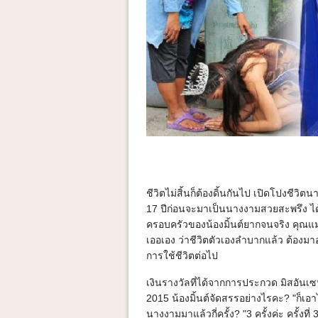
ชีวิตไม่สิ้นก็ต้องดิ้นกันไป เปิดโปงชีวิต
17 ปีก่อนจะมาเป็นนางงามสวยสะพรึง ได้ตำ
ครอบครัวของน้องมิ้นต์ยากจนจริง คุณแม่อ
เออเอง ว่าชีวิตตัวเองลำบากแล้ว ต้องมาอ่
การใช้ชีวิตต่อไป
เงินรางวัลที่ได้จากการประกวด มิสอัน
2015 น้องมิ้นต์จัดสรรอย่างไรคะ? "ก็เอ
นางงามมาแล้วกี่ครั้ง? "3 ครั้งค่ะ ครั้งท