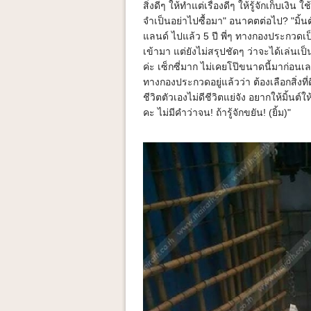
สิ่งดีๆ ให้ทำแต่เรื่องดีๆ ให้รู้จักเก็บเงิน
จำเป็นอย่าไปซื้อมา" อนาคตต่อไป? "มิ้
แลนด์ ไปแล้ว 5 ปี พี่ๆ ทางกองประกวดเป็
เข้ามา แต่ยังไม่สรุปชัดๆ ว่าจะได้เล่นเ
ค่ะ เซ็กซี่มาก ไม่เคยโป๊ขนาดนี้มาก่อนเ
ทางกองประกวดอยู่แล้วว่า ต้องเลือกสิ่งที่
ชีวิตตัวเองไม่ดีชีวิตแย่จัง อยากให้มิ้นต์ใ
คะ ไม่มีคำว่าจน! ถ้ารู้จักขยัน! (ยิ้ม)"