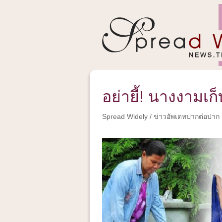
อย่ายี้! นางงามเก็
Spread Widely
/
ข่าวอัพเดทปากต่อปาก